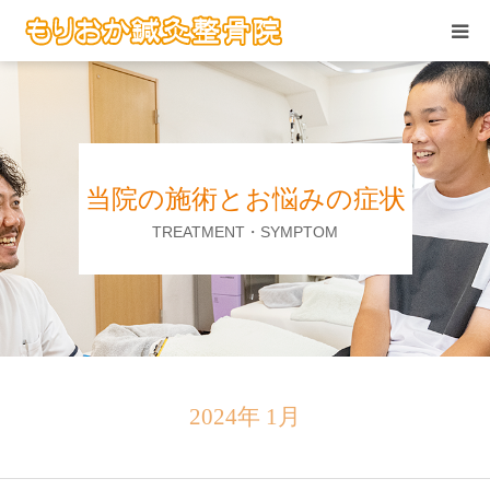
当院の施術
お悩みの症状
当院の施術とお悩みの症状
患者さんの声
TREATMENT・SYMPTOM
当院について
求人情報
アクセス
2024年 1月