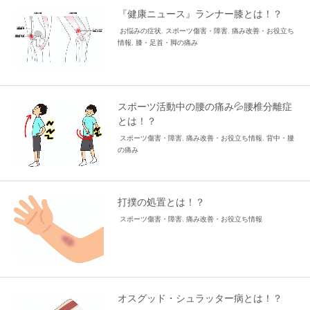
『健康ニュース』ランナー膝とは！？
お悩みの症状
,
スポーツ傷害・障害
,
痛み改善・お役立ち
情報
,
膝・足首・脚の痛み
スポーツ活動中の腰の痛み💦腰椎分離症
とは！？
スポーツ傷害・障害
,
痛み改善・お役立ち情報
,
背中・腰
の痛み
打撲の処置とは！？
スポーツ傷害・障害
,
痛み改善・お役立ち情報
オスグッド・シュラッター病とは！？