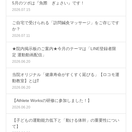
5月のツボは『魚際 ぎょさい』です！
2026.07.15
ご自宅で受けられる「訪問鍼灸マッサージ」をご存じです
か？
2026.07.11
★院内掲示板のご案内★今月のテーマは「LINE登録者限
定 運動動画配信」
2026.06.20
当院オリジナル「健康寿命がすくすく延びる」【ロコモ運
動教室】とは⁉
2026.06.20
【Athlete Worksの研修に参加しました！】
2026.06.20
【子どもの運動能力低下と「動ける体幹」の重要性につい
て】