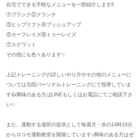
自宅でできる手軽なメニューを一部紹介します‼️
①プランク②クランチ
③ヒップリフト④プッシュアップ
⑤カーフレイズ⑥トゥーレイズ
⑦スクワット
その他にも色々あります✨
上記トレーニングの詳しいやり方やその他のメニューに
ついては当院パーソナルトレーニングにて指導していま
す👍興味のある方はLINEもしくはお電話にてご相談下さ
い✨
また、運動する場所の提供として毎週月・水の14時10分
からロコモ運動教室を開催しています♪興味のある方はぜ