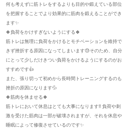
何も考えずに筋トレをするよりも目的や鍛えている部位
を把握することでより効果的に筋肉を鍛えることができ
ます✨
🍀負荷をかけすぎないようにする🍀
筋トレは無理に負荷をかけるとモチベーションを維持で
きず挫折する原因になってしまいます😓そのため、自分
にとって少しだけきつい負荷をかけるようにするのがお
すすめです👍
また、張り切って初めから長時間トレーニングするのも
挫折の原因になります💦
🍀筋肉を休ませる🍀
筋トレにおいて休息はとても大事になります‼️ 負荷や刺
激を受けた筋肉は一部が破壊されますが、それを休息や
睡眠によって修復させているのです✨