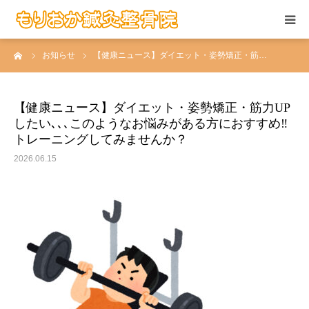
ーム
お知らせ
【健康ニュース】ダイエット・姿勢矯正・筋…
当院の施術
お悩みの症状
【健康ニュース】ダイエット・姿勢矯正・筋力UP
したい､､､このようなお悩みがある方におすすめ‼️
患者さんの声
トレーニングしてみませんか？
2026.06.15
当院について
求人情報
アクセス