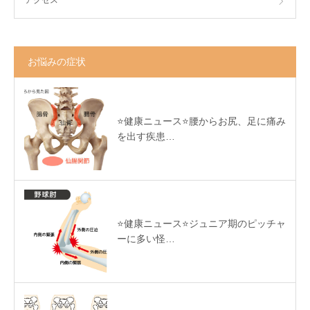
お悩みの症状
⭐️健康ニュース⭐️腰からお尻、足に痛み
を出す疾患…
⭐️健康ニュース⭐️ジュニア期のピッチャ
ーに多い怪…