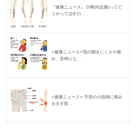
『健康ニュース』Ｏ脚(内反膝)ってど
うやって治すの…
⭐️健康ニュース⭐️顎の開きにくさや痛
み、音鳴りな…
⭐️健康ニュース⭐️ 手首の小指側に痛み
を出す怪…