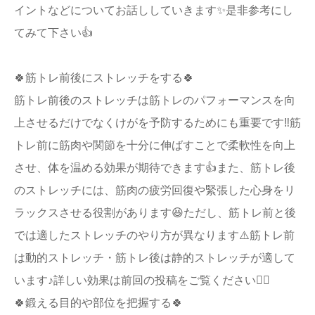
イントなどについてお話ししていきます✨是非参考にし
てみて下さい👍
🍀筋トレ前後にストレッチをする🍀
筋トレ前後のストレッチは筋トレのパフォーマンスを向
上させるだけでなくけがを予防するためにも重要です‼️筋
トレ前に筋肉や関節を十分に伸ばすことで柔軟性を向上
させ、体を温める効果が期待できます👍また、筋トレ後
のストレッチには、筋肉の疲労回復や緊張した心身をリ
ラックスさせる役割があります😆ただし、筋トレ前と後
では適したストレッチのやり方が異なります⚠️筋トレ前
は動的ストレッチ・筋トレ後は静的ストレッチが適して
います♪詳しい効果は前回の投稿をご覧ください🙇‍♂️
🍀鍛える目的や部位を把握する🍀