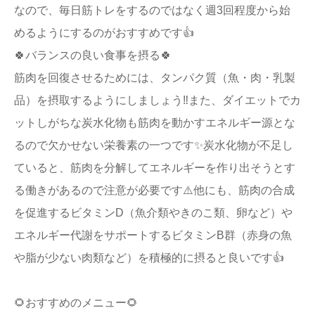
なので、毎日筋トレをするのではなく週3回程度から始
めるようにするのがおすすめです👍
🍀バランスの良い食事を摂る🍀
筋肉を回復させるためには、タンパク質（魚・肉・乳製
品）を摂取するようにしましょう‼️また、ダイエットでカ
ットしがちな炭水化物も筋肉を動かすエネルギー源とな
るので欠かせない栄養素の一つです✨炭水化物が不足し
ていると、筋肉を分解してエネルギーを作り出そうとす
る働きがあるので注意が必要です⚠️他にも、筋肉の合成
を促進するビタミンD（魚介類やきのこ類、卵など）や
エネルギー代謝をサポートするビタミンB群（赤身の魚
や脂が少ない肉類など）を積極的に摂ると良いです👍
🌻おすすめのメニュー🌻