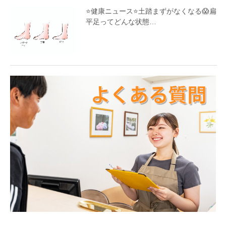
⭐️健康ニュース⭐️土踏まずがなくなる😱扁
平足ってどんな状態…