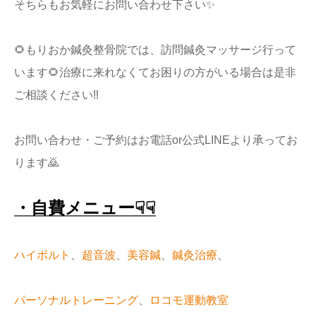
そちらもお気軽にお問い合わせ下さい✨
🌻もりおか鍼灸整骨院では、訪問鍼灸マッサージ行って
います🌻治療に来れなくてお困りの方がいる場合は是非
ご相談ください‼️
お問い合わせ・ご予約はお電話or公式LINEより承ってお
ります🙇
・自費メニュー☟☟
ハイボルト
、
超音波
、
美容鍼
、
鍼灸治療
、
パーソナルトレーニング
、
ロコモ運動教室