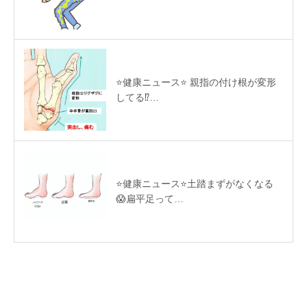
⭐️健康ニュース⭐️ 親指の付け根が変形
してる⁉️…
⭐️健康ニュース⭐️土踏まずがなくなる
😱扁平足って…