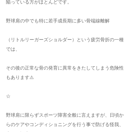
陥っている方がほとんどです。
野球肩の中でも特に若手成長期に多い骨端線離解
（リトルリーガーズショルダー）という疲労骨折の一種
では、
その後の正常な骨の発育に異常をきたしてしまう危険性
もあります⚠️
☆
野球肩に限らずスポーツ障害全般に言えますが、日頃か
らのケアやコンディショニングを行う事で防げる怪我、