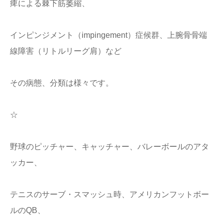
痺による棘下筋萎縮、
インピンジメント（impingement）症候群、上腕骨骨端
線障害（リトルリーグ肩）など
その病態、分類は様々です。
☆
野球のピッチャー、キャッチャー、バレーボールのアタ
ッカー、
テニスのサーブ・スマッシュ時、アメリカンフットボー
ルのQB、