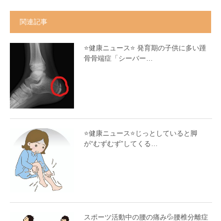
関連記事
⭐️健康ニュース⭐️ 発育期の子供に多い踵
骨骨端症「シーバー…
⭐️健康ニュース⭐️じっとしていると脚
が“むずむず”してくる…
スポーツ活動中の腰の痛み💦腰椎分離症