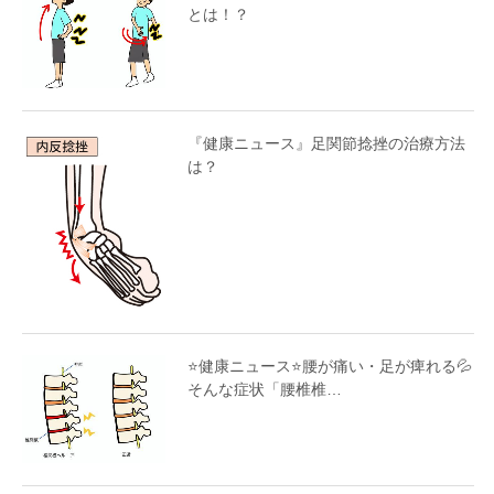
とは！？
『健康ニュース』足関節捻挫の治療方法
は？
⭐️健康ニュース⭐️腰が痛い・足が痺れる💦
そんな症状「腰椎椎…