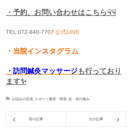
・予約、お問い合わせはこちら☟☟
TEL:072-840-7707
公式LINE
・当院インスタグラム
・訪問鍼灸マッサージ
も行っており
ます✨
お悩みの症状
,
スポーツ傷害・障害
,
首・肩の痛み
前の記事
次の記事