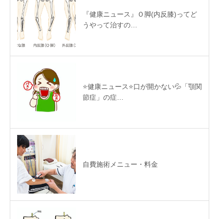
『健康ニュース』Ｏ脚(内反膝)ってど
うやって治すの…
⭐️健康ニュース⭐️口が開かない💦「顎関
節症」の症…
自費施術メニュー・料金