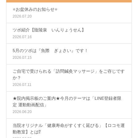
⭐️お盆休みのお知らせ⭐️
2026.07.20
ツボ紹介【陰陵泉 いんりょうせん】
2026.07.16
5月のツボは『魚際 ぎょさい』です！
2026.07.15
ご自宅で受けられる「訪問鍼灸マッサージ」をご存じです
か？
2026.07.11
★院内掲示板のご案内★今月のテーマは「LINE登録者限
定 運動動画配信」
2026.06.20
当院オリジナル「健康寿命がすくすく延びる」【ロコモ運
動教室】とは⁉