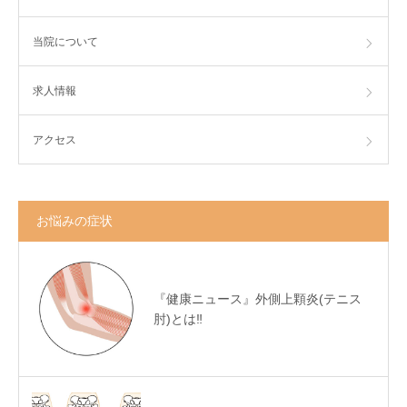
当院について
求人情報
アクセス
お悩みの症状
『健康ニュース』外側上顆炎(テニス
肘)とは‼️