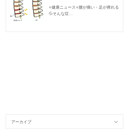
⭐️健康ニュース⭐️腰が痛い・足が痺れる
💦そんな症…
アーカイブ