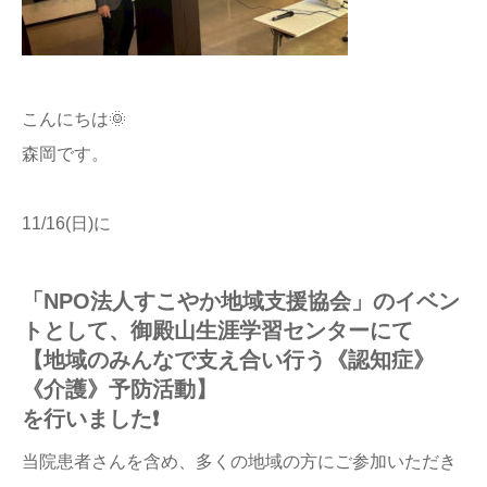
こんにちは🌞
森岡です。
11/16(日)に
「NPO法人すこやか地域支援協会」のイベン
トとして、御殿山生涯学習センターにて
【地域のみんなで支え合い行う《認知症》
《介護》予防活動】
を行いました❗️
当院患者さんを含め、多くの地域の方にご参加いただき