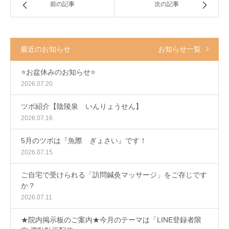
前の記事
次の記事
最近のお知らせ
お知らせ一覧
⭐️お盆休みのお知らせ⭐️
2026.07.20
ツボ紹介【陰陵泉 いんりょうせん】
2026.07.16
5月のツボは『魚際 ぎょさい』です！
2026.07.15
ご自宅で受けられる「訪問鍼灸マッサージ」をご存じです
か？
2026.07.11
★院内掲示板のご案内★今月のテーマは「LINE登録者限