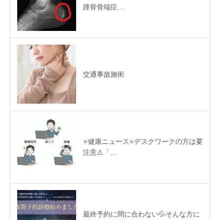
踵骨骨端症…
交通事故施術
⭐️健康ニュース⭐️デスクワークの方は要
注意⚠️「…
最終予約に間に合わない💦そんな方に