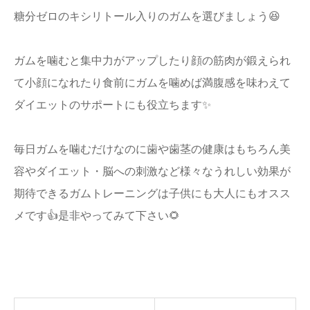
糖分ゼロのキシリトール入りのガムを選びましょう😆
ガムを噛むと集中力がアップしたり顔の筋肉が鍛えられ
て小顔になれたり食前にガムを噛めば満腹感を味わえて
ダイエットのサポートにも役立ちます✨
毎日ガムを噛むだけなのに歯や歯茎の健康はもちろん美
容やダイエット・脳への刺激など様々なうれしい効果が
期待できるガムトレーニングは子供にも大人にもオスス
メです👍是非やってみて下さい🌻