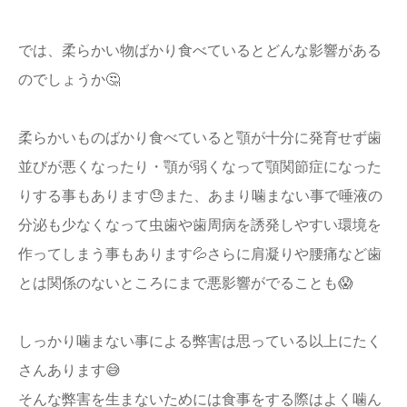
では、柔らかい物ばかり食べているとどんな影響がある
のでしょうか🤔
柔らかいものばかり食べていると顎が十分に発育せず歯
並びが悪くなったり・顎が弱くなって顎関節症になった
りする事もあります😓また、あまり噛まない事で唾液の
分泌も少なくなって虫歯や歯周病を誘発しやすい環境を
作ってしまう事もあります💦さらに肩凝りや腰痛など歯
とは関係のないところにまで悪影響がでることも😱
しっかり噛まない事による弊害は思っている以上にたく
さんあります😅
そんな弊害を生まないためには食事をする際はよく噛ん