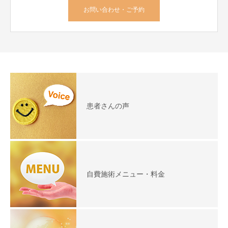
お問い合わせ・ご予約
患者さんの声
自費施術メニュー・料金