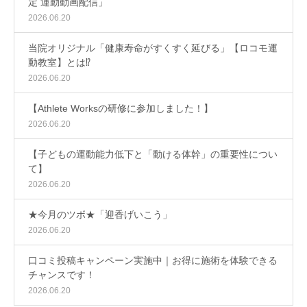
定 運動動画配信」
2026.06.20
当院オリジナル「健康寿命がすくすく延びる」【ロコモ運
動教室】とは⁉
2026.06.20
【Athlete Worksの研修に参加しました！】
2026.06.20
【子どもの運動能力低下と「動ける体幹」の重要性につい
て】
2026.06.20
★今月のツボ★「迎香げいこう」
2026.06.20
口コミ投稿キャンペーン実施中｜お得に施術を体験できる
チャンスです！
2026.06.20