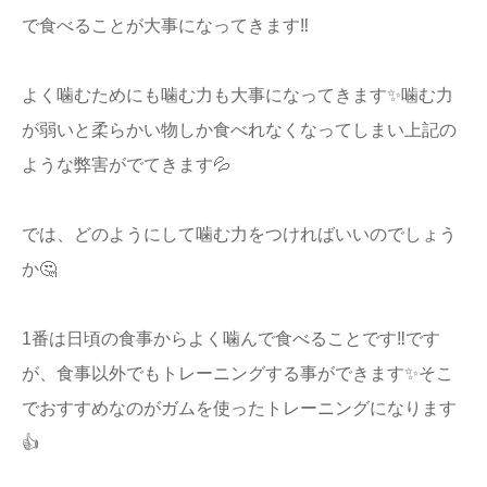
で食べることが大事になってきます‼️
よく噛むためにも噛む力も大事になってきます✨噛む力
が弱いと柔らかい物しか食べれなくなってしまい上記の
ような弊害がでてきます💦
では、どのようにして噛む力をつければいいのでしょう
か🤔
1番は日頃の食事からよく噛んで食べることです‼️です
が、食事以外でもトレーニングする事ができます✨そこ
でおすすめなのがガムを使ったトレーニングになります
👍