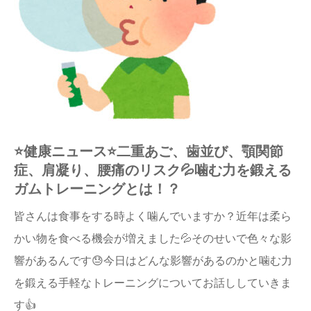
⭐️健康ニュース⭐️二重あご、歯並び、顎関節
症、肩凝り、腰痛のリスク💦噛む力を鍛える
ガムトレーニングとは！？
皆さんは食事をする時よく噛んでいますか？近年は柔ら
かい物を食べる機会が増えました💦そのせいで色々な影
響があるんです😓今日はどんな影響があるのかと噛む力
を鍛える手軽なトレーニングについてお話ししていきま
す👍