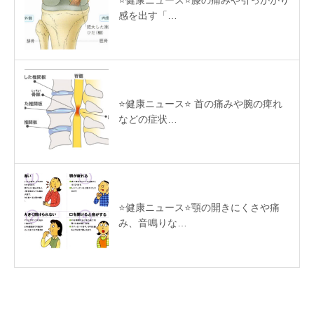
感を出す「…
⭐️健康ニュース⭐️ 首の痛みや腕の痺れ
などの症状…
⭐️健康ニュース⭐️顎の開きにくさや痛
み、音鳴りな…