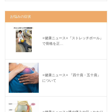
お悩みの症状
⭐️健康ニュース⭐️『ストレッチポール』
で骨格を正…
⭐️健康ニュース⭐️ 『四十肩・五十肩』
について
⭐️健康ニュース⭐️膝の痛みや引っかかり