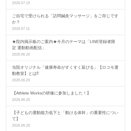
2026.07.15
ご自宅で受けられる「訪問鍼灸マッサージ」をご存じです
か？
2026.07.11
★院内掲示板のご案内★今月のテーマは「LINE登録者限
定 運動動画配信」
2026.06.20
当院オリジナル「健康寿命がすくすく延びる」【ロコモ運
動教室】とは⁉
2026.06.20
【Athlete Worksの研修に参加しました！】
2026.06.20
【子どもの運動能力低下と「動ける体幹」の重要性につい
て】
2026.06.20