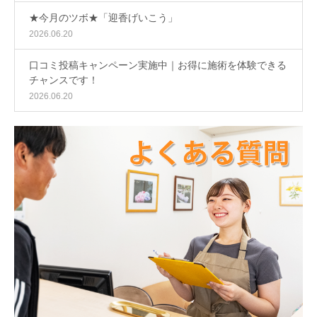
★今月のツボ★「迎香げいこう」
2026.06.20
口コミ投稿キャンペーン実施中｜お得に施術を体験できる
チャンスです！
2026.06.20