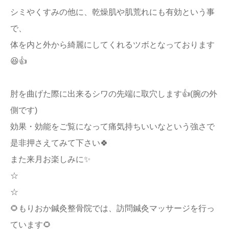
シミやくすみの他に、乾燥肌や肌荒れにも有効という事
で、
体を内と外から綺麗にしてくれるツボとなっております
😆👍
肘を曲げた際に出来るシワの先端に取穴します👍(腕の外
側です)
効果・効能をご覧になって痛気持ちいいなという強さで
是非押さえてみて下さい🍀
また来月お楽しみに✨
☆
☆
🌻もりおか鍼灸整骨院では、訪問鍼灸マッサージを行っ
ています🌻