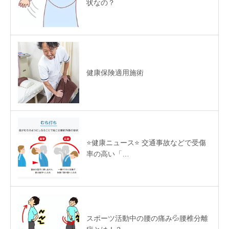
状なの？
健康保険適用施術
⭐️健康ニュース⭐️ 交通事故などで受傷
率の高い「…
スポーツ活動中の腰の痛み💦腰椎分離