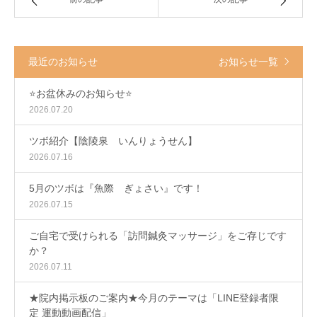
最近のお知らせ
お知らせ一覧
⭐️お盆休みのお知らせ⭐️
2026.07.20
ツボ紹介【陰陵泉 いんりょうせん】
2026.07.16
5月のツボは『魚際 ぎょさい』です！
2026.07.15
ご自宅で受けられる「訪問鍼灸マッサージ」をご存じです
か？
2026.07.11
★院内掲示板のご案内★今月のテーマは「LINE登録者限
定 運動動画配信」