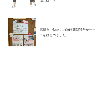
症とは！？
高槻市で初めての短時間型通所サービ
スをはじめました…