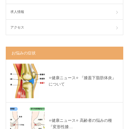
求人情報
アクセス
お悩みの症状
⭐️健康ニュース⭐️ 『膝蓋下脂肪体炎』
について
⭐️健康ニュース⭐️ 高齢者の悩みの種
『変形性膝…