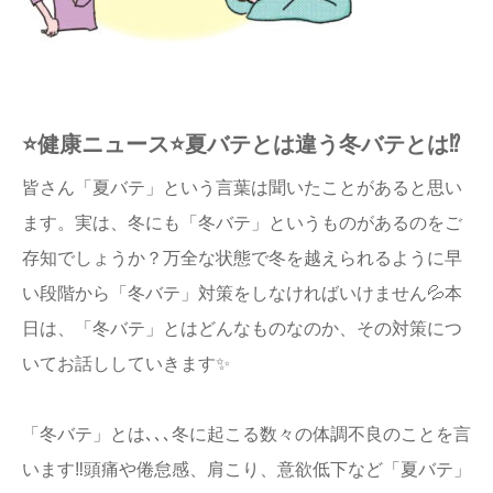
⭐️健康ニュース⭐️夏バテとは違う冬バテとは⁉️
皆さん「夏バテ」という言葉は聞いたことがあると思い
ます。実は、冬にも「冬バテ」というものがあるのをご
存知でしょうか？万全な状態で冬を越えられるように早
い段階から「冬バテ」対策をしなければいけません💦本
日は、「冬バテ」とはどんなものなのか、その対策につ
いてお話ししていきます✨
「冬バテ」とは､､､冬に起こる数々の体調不良のことを言
います‼️頭痛や倦怠感、肩こり、意欲低下など「夏バテ」