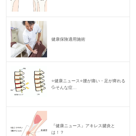
健康保険適用施術
⭐️健康ニュース⭐️腰が痛い・足が痺れる
💦そんな症…
『健康ニュース』アキレス腱炎と
は！？