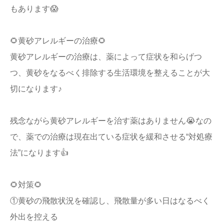
もあります😱
🌻黄砂アレルギーの治療🌻
黄砂アレルギーの治療は、薬によって症状を和らげつ
つ、黄砂をなるべく排除する生活環境を整えることが大
切になります♪
残念ながら黄砂アレルギーを治す薬はありません😭なの
で、薬での治療は現在出ている症状を緩和させる“対処療
法”になります👍
🌻対策🌻
①黄砂の飛散状況を確認し、飛散量が多い日はなるべく
外出を控える