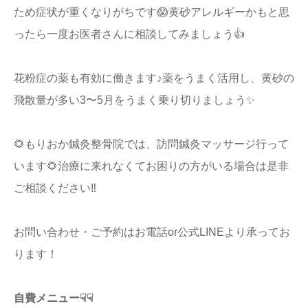
ため症状が重くなりがちです😱黄砂アレルギーかもと思
ったら一度お医者さんに相談してみましょう👍
花粉症の薬も有効に働きます♪薬をうまく活用し、黄砂の
飛散量が多い3〜5月をうまく乗り切りましょう✨
🌻もりおか鍼灸整骨院では、訪問鍼灸マッサージ行って
います🌻治療に来れなくてお困りの方がいる場合は是非
ご相談ください‼️
お問い合わせ・ご予約はお電話or公式LINEより承ってお
ります！
自費メニュー☟☟