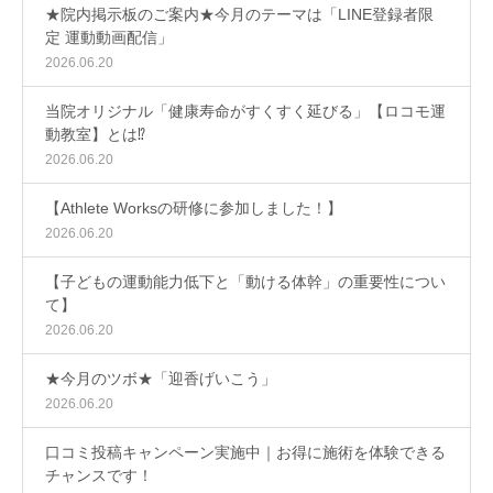
★院内掲示板のご案内★今月のテーマは「LINE登録者限
定 運動動画配信」
2026.06.20
当院オリジナル「健康寿命がすくすく延びる」【ロコモ運
動教室】とは⁉
2026.06.20
【Athlete Worksの研修に参加しました！】
2026.06.20
【子どもの運動能力低下と「動ける体幹」の重要性につい
て】
2026.06.20
★今月のツボ★「迎香げいこう」
2026.06.20
口コミ投稿キャンペーン実施中｜お得に施術を体験できる
チャンスです！