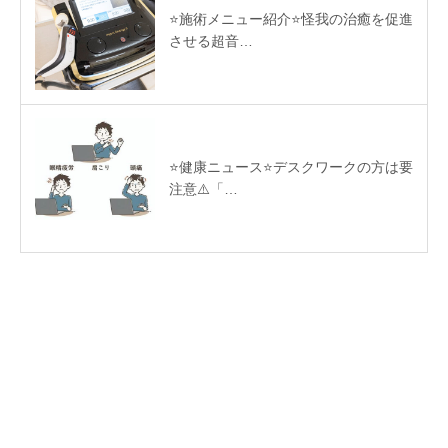
⭐️施術メニュー紹介⭐️怪我の治癒を促進
させる超音…
⭐️健康ニュース⭐️デスクワークの方は要
注意⚠️「…