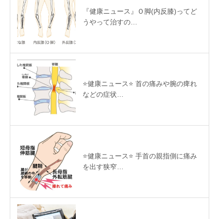
『健康ニュース』Ｏ脚(内反膝)ってど
うやって治すの…
⭐️健康ニュース⭐️ 首の痛みや腕の痺れ
などの症状…
⭐️健康ニュース⭐️ 手首の親指側に痛み
を出す狭窄…