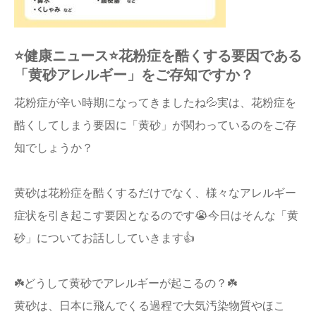
⭐️健康ニュース⭐️花粉症を酷くする要因である
「黄砂アレルギー」をご存知ですか？
花粉症が辛い時期になってきましたね💦実は、花粉症を
酷くしてしまう要因に「黄砂」が関わっているのをご存
知でしょうか？
黄砂は花粉症を酷くするだけでなく、様々なアレルギー
症状を引き起こす要因となるのです😭今日はそんな「黄
砂」についてお話ししていきます👍
☘️どうして黄砂でアレルギーが起こるの？☘️
黄砂は、日本に飛んでくる過程で大気汚染物質やほこ