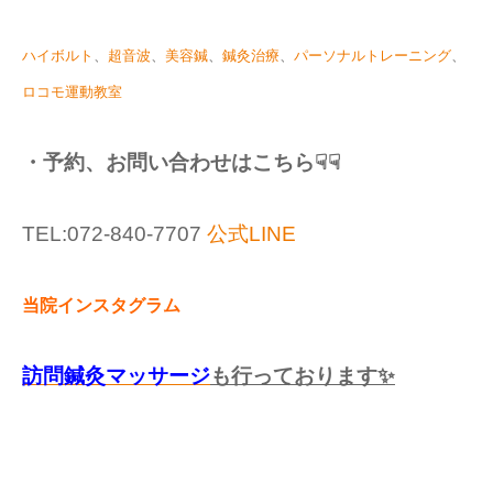
ハイボルト
、
超音波
、
美容鍼
、
鍼灸治療
、
パーソナルトレーニング
、
ロコモ運動教室
・予約、お問い合わせはこちら☟☟
TEL:072-840-7707
公式LINE
当院インスタグラム
訪問鍼灸マッサージ
も行っております✨