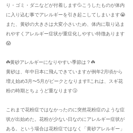
り・ゴミ・ダニなどが付着します💦こうしたものが体内
に入り込む事でアレルギーを引き起こしてしまいます😭
また、黄砂の大きさは大変小さいため、体内に取り込ま
れやすくアレルギー症状が重症化しやすい特徴あります
😱
☘️黄砂アレルギーになりやすい季節は？☘️
黄砂は、年中日本に飛んできていますが例年2月頃から
増え始め3月〜5月がピークとなります‼️これは、スギ花
粉の時期とちょうど重なります🤧
これまで花粉症ではなかったのに突然花粉症のような症
状が出始めた。花粉が少ない日なのにアレルギー症状が
ある。という場合は花粉症ではなく「黄砂アレルギー」