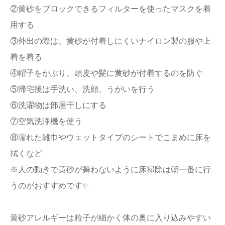
②黄砂をブロックできるフィルターを使ったマスクを着
用する
③外出の際は、黄砂が付着しにくいナイロン製の服や上
着を着る
④帽子をかぶり、頭皮や髪に黄砂が付着するのを防ぐ
⑤帰宅後は手洗い、洗顔、うがいを行う
⑥洗濯物は部屋干しにする
⑦空気洗浄機を使う
⑧濡れた雑巾やウェットタイプのシートでこまめに床を
拭くなど
※人の動きで黄砂が舞わないように床掃除は朝一番に行
うのがおすすめです✨
黄砂アレルギーは粒子が細かく体の奥に入り込みやすい