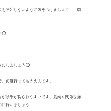
きを開始しないように気をつけましょう！ 肉
⭕️
にしましょう⭕️
時、何度行っても大丈夫です。
方が効果が得られやすいです。筋肉や関節を痛
に行いましょう‼️