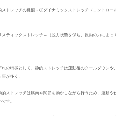
的ストレッチの種類→①ダイナミックストレッチ（コントロー
リスティックストレッチ→（脱力状態を保ち、反動の力によっ
ぞれの特徴として、静的ストレッチは運動後のクールダウンや
る事が多く、
動的ストレッチは筋肉や関節を動かしながら行うため、運動や
いです。