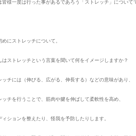
は皆様一度は行った事があるであろう「ストレッチ」についてで
初めにストレッチについて。
んはストレッチという言葉を聞いて何をイメージしますか？
レッチには（伸びる、広がる、伸長する）などの意味があり、
レッチを行うことで、筋肉や腱を伸ばして柔軟性を高め、
ディションを整えたり、怪我を予防したりします。