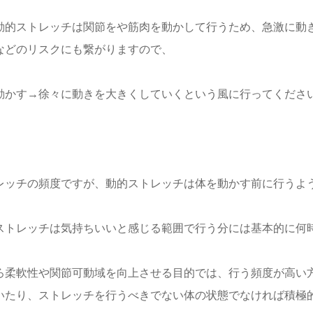
動的ストレッチは関節をや筋肉を動かして行うため、急激に動
などのリスクにも繋がりますので、
動かす→徐々に動きを大きくしていくという風に行ってください
レッチの頻度ですが、動的ストレッチは体を動かす前に行うよう
ストレッチは気持ちいいと感じる範囲で行う分には基本的に何
ろ柔軟性や関節可動域を向上させる目的では、行う頻度が高い
いたり、ストレッチを行うべきでない体の状態でなければ積極的