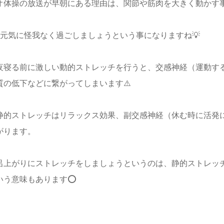
オ体操の放送が早朝にある理由は、関節や筋肉を大きく動かす
を元気に怪我なく過ごしましょうという事になりますね💡
夜寝る前に激しい動的ストレッチを行うと、交感神経（運動す
質の低下などに繋がってしまいます⚠️
静的ストレッチはリラックス効果、副交感神経（休む時に活発
がります。
呂上がりにストレッチをしましょうというのは、静的ストレッ
いう意味もあります⭕️