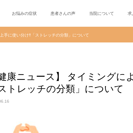
お悩みの症状
患者さんの声
当院について
求
上手に使い分け‼️「ストレッチの分類」について
健康ニュース】 タイミングによ
ストレッチの分類」について
06.16