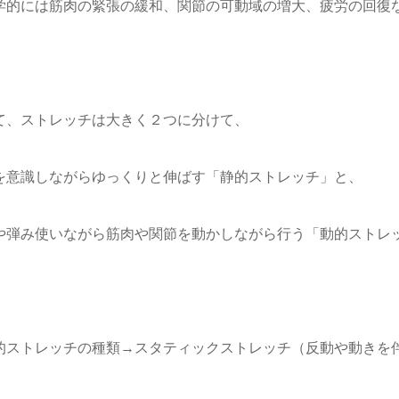
学的には筋肉の緊張の緩和、関節の可動域の増大、疲労の回復
て、ストレッチは大きく２つに分けて、
を意識しながらゆっくりと伸ばす「静的ストレッチ」と、
や弾み使いながら筋肉や関節を動かしながら行う「動的ストレ
的ストレッチの種類→スタティックストレッチ（反動や動きを