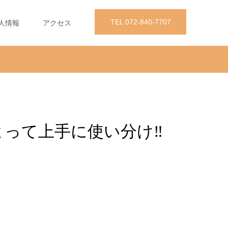
TEL 072-840-7707
人情報
アクセス
って上手に使い分け‼️