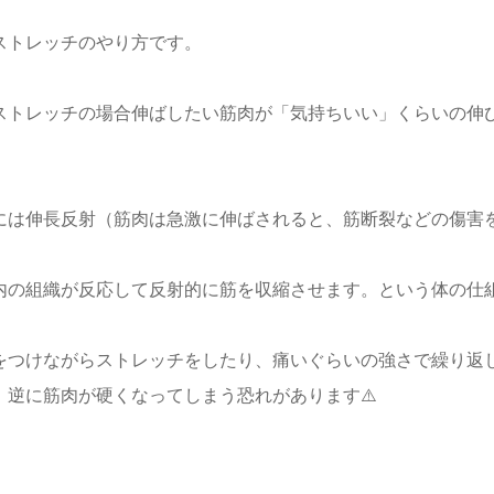
ストレッチのやり方です。
ストレッチの場合伸ばしたい筋肉が「気持ちいい」くらいの伸び
には伸長反射（筋肉は急激に伸ばされると、筋断裂などの傷害
内の組織が反応して反射的に筋を収縮させます。という体の仕
をつけながらストレッチをしたり、痛いぐらいの強さで繰り返
、逆に筋肉が硬くなってしまう恐れがあります⚠️