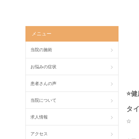
メニュー
当院の施術
お悩みの症状
患者さんの声
⭐️
当院について
タ
求人情報
☆
アクセス