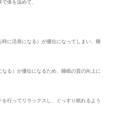
事で体を温めて、
る時に活発になる）が優位になってしまい、睡
になる）が優位になるため、睡眠の質の向上に
チを行ってリラックスし、ぐっすり眠れるよう