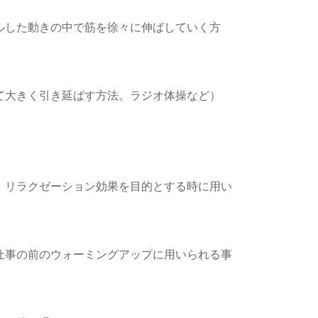
ルした動きの中で筋を徐々に伸ばしていく方
て大きく引き延ばす方法。ラジオ体操など）
、リラクゼーション効果を目的とする時に用い
仕事の前のウォーミングアップに用いられる事