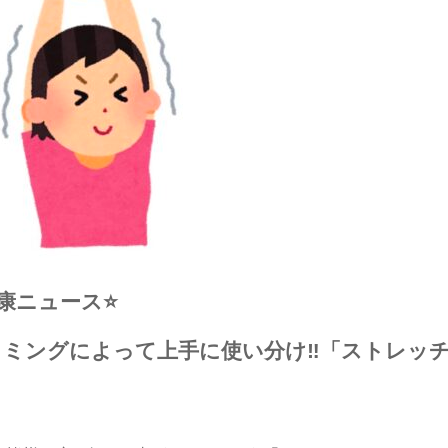
健康ニュース⭐️
イミングによって上手に使い分け‼️「ストレッ