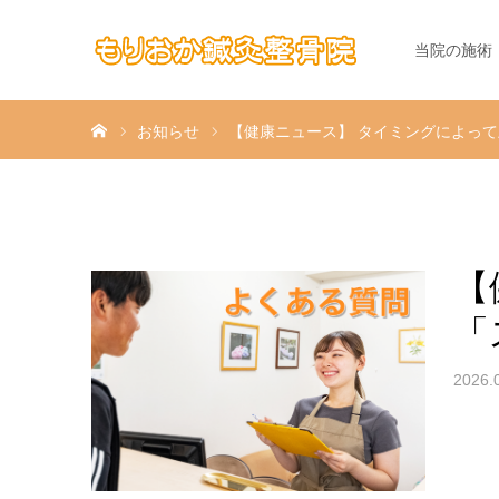
当院の施術
ホーム
お知らせ
【健康ニュース】 タイミングによって
【
「
2026.