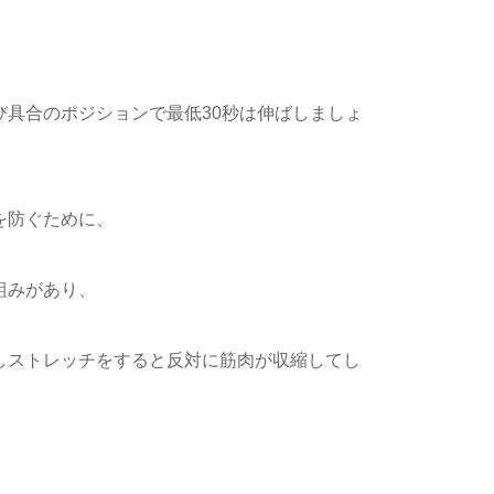
具合のポジションで最低30秒は伸ばしましょ
を防ぐために、
組みがあり、
しストレッチをすると反対に筋肉が収縮してし