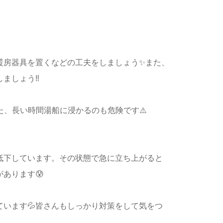
暖房器具を置くなどの工夫をしましょう✨また、
ましょう‼️
た、長い時間湯船に浸かるのも危険です⚠️
低下しています。その状態で急に立ち上がると
あります😰
います💦皆さんもしっかり対策をして気をつ