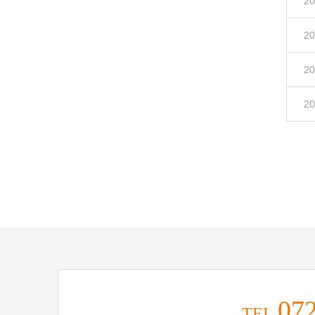
20
20
20
20
07
TEL.