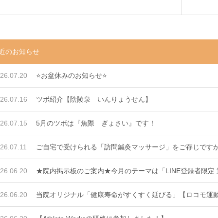
近のお知らせ
26.07.20
⭐️お盆休みのお知らせ⭐️
26.07.16
ツボ紹介【陰陵泉 いんりょうせん】
26.07.15
5月のツボは『魚際 ぎょさい』です！
26.07.11
ご自宅で受けられる「訪問鍼灸マッサージ」をご存じです
26.06.20
★院内掲示板のご案内★今月のテーマは「LINE登録者限定
26.06.20
当院オリジナル「健康寿命がすくすく延びる」【ロコモ運動