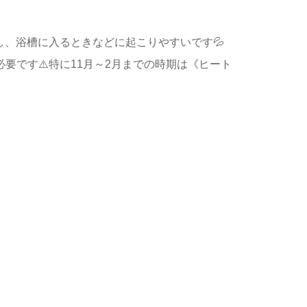
、浴槽に入るときなどに起こりやすいです💦
要です⚠️特に11月～2月までの時期は《ヒート