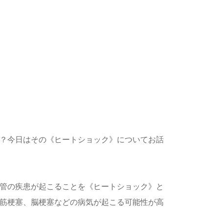
か？今日はその《ヒートショック》についてお話
血管の疾患が起こることを《ヒートショック》と
心筋梗塞、脳梗塞などの病気が起こる可能性が高