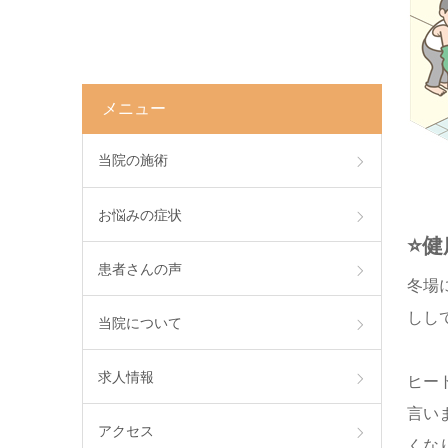
メニュー
当院の施術
お悩みの症状
⭐️
患者さんの声
冬場
しし
当院について
求人情報
ヒー
言い
アクセス
くな