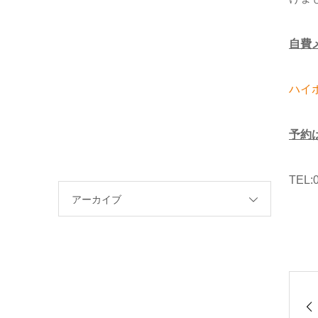
自費
ハイ
予約
TEL:
アーカイブ