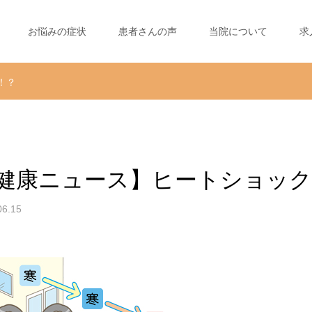
お悩みの症状
患者さんの声
当院について
求
！？
健康ニュース】ヒートショック
06.15