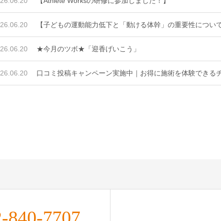
26.06.20
【Athlete Worksの研修に参加しました！】
26.06.20
【子どもの運動能力低下と「動ける体幹」の重要性につい
26.06.20
★今月のツボ★「迎香げいこう」
26.06.20
口コミ投稿キャンペーン実施中｜お得に施術を体験できる
2-840-7707