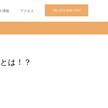
TEL 072-840-7707
人情報
アクセス
とは！？