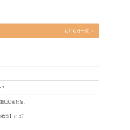
お知らせ一覧
か？
 運動動画配信」
教室】とは⁉